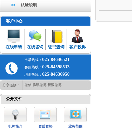
认证说明
客户中心
在线申请
在线咨询
证书查询
客户投诉
025-84646521
市场热线：
025-84598533
客服热线：
025-84636950
培训热线：
微信
腾讯微博
新浪微博
分享链接：
公开文件
机构简介
资质资格
业务范围