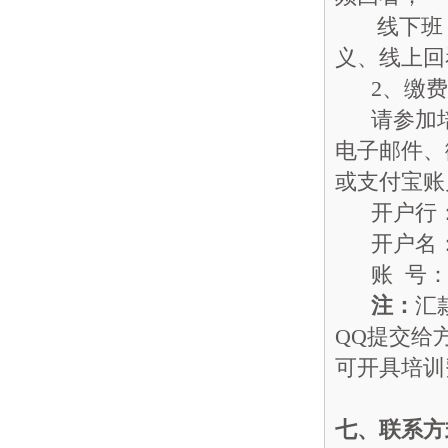
线下班：
义、线上回
2、缴费
请参加培
电子邮件、
或支付宝账
开户行：
开户名：
账 号：4301
注：
汇
QQ提交给
可开具培训
七、联系方