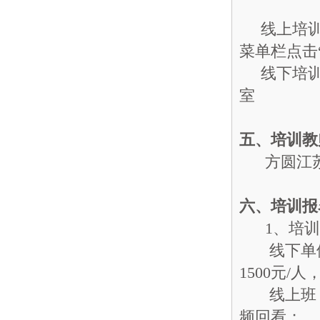
线上培训平
菜单栏点击
线下培训地
室
五、培训教
方圆江苏
六、培训
报
1、培训
线下单体系
1500元/人
线上班：
频回看；