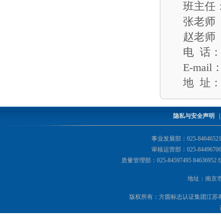
班主任
张老师 188
赵老师 13
电 话：025
E-mail
地 址：
隐私与安全声明
事业发展部：025-84646521 8
审核运营部：025-84496706 8
质量管理部：025-84597495 84636952 
地址：南京市鼓
版权所有：方圆标志认证集团江苏有限公司 Copyr