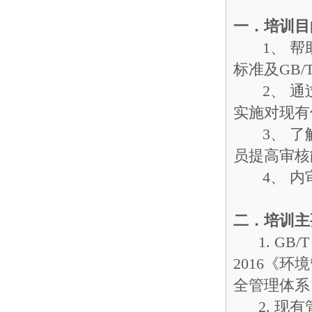
一．培训目
1、 帮助获证
标准及GB/T
2、 通过
实施对现有
3、 了解
员提高审核
4、 内
二．培训主
1. GB/T
2016《环
全管理体系
2. 现有